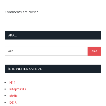
Comments are closed.
ARA…
İNTERNETTEN SATIN AL!
N11
KitapYurdu
Idefix
D&R