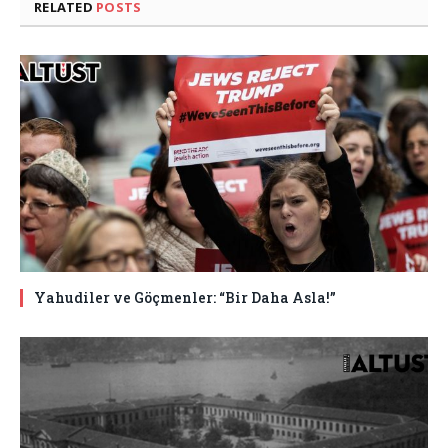
RELATED
POSTS
Yahudiler ve Göçmenler: “Bir Daha Asla!”