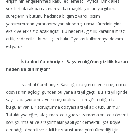
erişiminin engellenmesi kabul edilemezdi. Ayrıca, Dink ailesi
vekilleri olarak parçalanan ve karmaşıklaştırılan yargılama
süreçlerinin bütünü hakkında bilgimiz vardı, bizim
yardımımızdan yararlanmayan bir soruşturma sürecinin yine
eksik ve etkisiz olacak açıktı. Bu nedenle, gizlilik kararına itiraz
ettik, reddedildi, buna ilişkin hukukî yolları kullanmaya devam
ediyoruz.
–
İstanbul Cumhuriyet Başsavcılığı’nın gizlilik kararı
neden kaldırılmıyor?
– İstanbul Cumhuriyet Savcılığı’nca yürütülen soruşturma
dosyasının açıldığı günden bu yana altı yıl geçti. Bu altı yıl içinde
sayısız başvurumuz ve soruşturulması için gösterdiğimiz
bulgular var. Bir soruşturma dosyası altı yıl açık tutulur mu?
Tutulduysa eğer, ulaşılması çok güç ve zaman alan, çok önemli
soruşturmalar ve araştırmalar yapılıyor demektir. İşte böyle
olmadığı, önemli ve etkili bir soruşturma yürütülmediği için