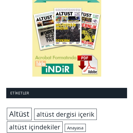
ETIKETLER
Altüst
altüst dergisi içerik
altüst içindekiler
Anayasa