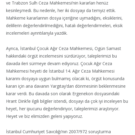
ve Trabzon Sulh Ceza Mahkemesi’nin kararları henüz
kesinleşmedi. Bu nedenle, her iki dosyayı da temyiz ettik.
Mahkeme kararlarının dosya içeriğine uymadığını, eksiklerini,
delillerin değerlendirilmediğini, hatalı değerlendirmeleri, eksik
incelemeleri ayrıntılarıyla yazdık.
Ayrıca, İstanbul Çocuk Ağır Ceza Mahkemesi, Ogün Samast
hakkındaki örgüt incelemesini sürdürüyor, taleplerimizi bu
davada ileri sürmeye devam ediyoruz. Çocuk Ağır Ceza
Mahkemesi heyeti de İstanbul 14. Ağır Ceza Mahkemesi
kararını dosyaya uygun bulmamış olacak ki, örgüt konusunda
kararı için ana davanın Yargıtay’dan dönmesinin beklenmesine
karar verdi. Bu davada son olarak Ergenekon dosyasındaki
Hrant Dink’le ilgili bilgiler istendi, dosyayı da çok iyi inceleyen bu
heyet, her ipucunu değerlendiriyor, taleplerimizi araştırıyor.
Heyet ve biz elimizden geleni yapıyoruz.
İstanbul Cumhuriyet Savcılığı’nın 2007/972 soruşturma