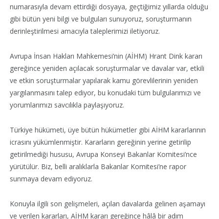
numarasıyla devam ettirdiği dosyaya, geçtiğimiz yıllarda olduğu
gibi bütün yeni bilgi ve bulguları sunuyoruz, soruşturmanın
derinleştirilmesi amacıyla taleplerimizi iletiyoruz.
Avrupa İnsan Hakları Mahkemesi’nin (AİHM) Hrant Dink kararı
gereğince yeniden açılacak soruşturmalar ve davalar var, etkili
ve etkin soruşturmalar yapılarak kamu görevlilerinin yeniden
yargılanmasını talep ediyor, bu konudaki tüm bulgularımızı ve
yorumlarımızı savcılıkla paylaşıyoruz.
Türkiye hükümeti, üye bütün hükümetler gibi AİHM kararlarının
icrasını yükümlenmiştir. Kararların gereğinin yerine getirilip
getirilmediği hususu, Avrupa Konseyi Bakanlar Komitesi’nce
yürütülür. Biz, belli aralıklarla Bakanlar Komitesi’ne rapor
sunmaya devam ediyoruz.
Konuyla ilgili son gelişmeleri, açılan davalarda gelinen aşamayı
ve verilen kararları, AİHM kararı gereğince hâlâ bir adım