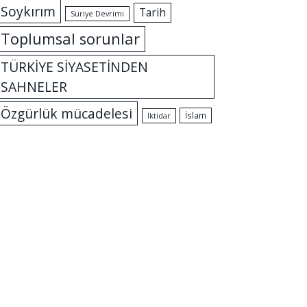
Soykırım
Tarih
Suriye Devrimi
Toplumsal sorunlar
TÜRKİYE SİYASETİNDEN
SAHNELER
Özgürlük mücadelesi
İslam
İktidar