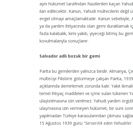
aynı hükümet tarafından Nazilerden kaçan Yahudil
ilan edilecektir. Kanun, Yahudi mültecilerin değil
engel olmayı amaçlamaktadır. Kanun sebebiyle, 
ya da yardım ihtiyacında olan gemi duraklamak i
fazla kalabalık, kimi yakıtı, yiyeceği bitmiş bu ge
kovulmalarıyla sonuçlanır.
Salvador adlı bozuk bir gemi
Parita bu gemilerden yalnızca biridir. Almanya, 
mülteciyi Filistin’e götürmeye çalışan Parita, 1939 
açıklarında demirlemek zorunda kalır. Yakıt ikmali
temel ihtiyaç maddeleri ve içme suları tükenen Y
ulaştırılmasına izin verilmez. Yahudi yardım örgüt
ulaşmasına izin vermeyen hükümet, bir süre son
yapılmadan Türkiye karasularından çıkması sağlan
15 Ağustos 1939 günü “
Serserilik eden Yahudiler 