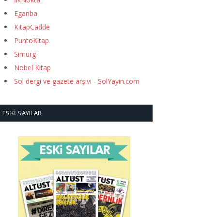
Eganba
KitapCadde
PuntoKitap
Simurg
Nobel Kitap
Sol dergi ve gazete arşivi - SolYayin.com
ESKI SAYILAR