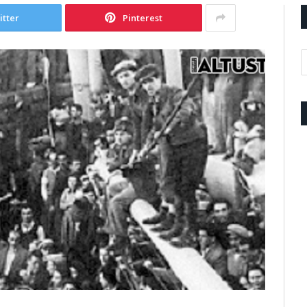
itter
Pinterest