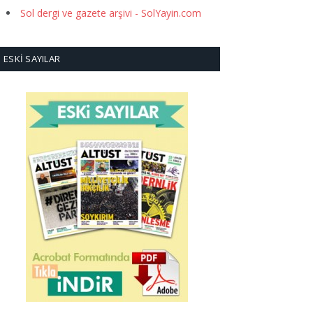
Sol dergi ve gazete arşivi - SolYayin.com
ESKI SAYILAR