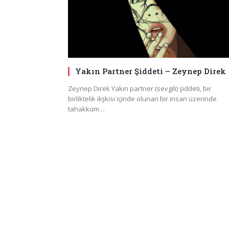
Yakın Partner Şiddeti – Zeynep Direk
Zeynep Direk Yakın partner (sevgili) şiddeti, bir
birliktelik ilişkisi içinde olunan bir insan üzerinde
tahakküm…