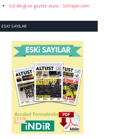
Sol dergi ve gazete arşivi - SolYayin.com
ESKI SAYILAR