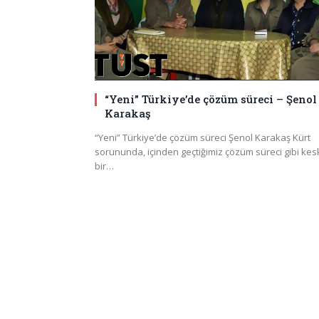
“Yeni” Türkiye’de çözüm süreci – Şenol
Karakaş
“Yeni” Türkiye’de çözüm süreci Şenol Karakaş Kürt
sorununda, içinden geçtiğimiz çözüm süreci gibi kes
bir…