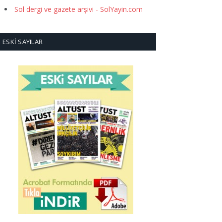
Sol dergi ve gazete arşivi - SolYayin.com
ESKI SAYILAR