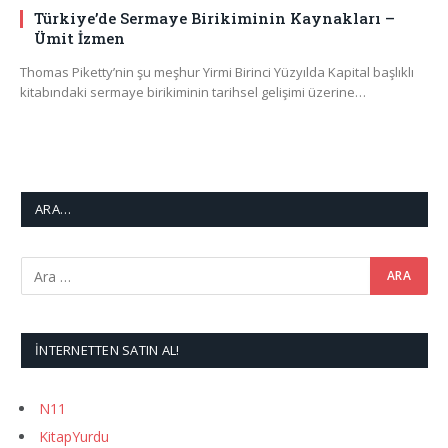
Türkiye’de Sermaye Birikiminin Kaynakları –
Ümit İzmen
Thomas Piketty’nin şu meşhur Yirmi Birinci Yüzyılda Kapital başlıklı
kitabındaki sermaye birikiminin tarihsel gelişimi üzerine…
ARA…
İNTERNETTEN SATIN AL!
N11
KitapYurdu