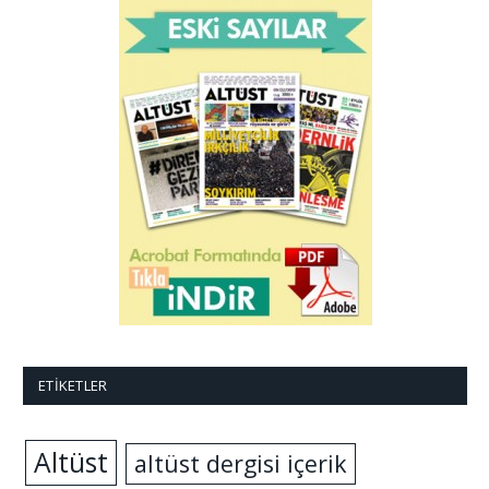
ETIKETLER
Altüst
altüst dergisi içerik