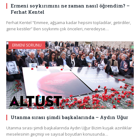
Ermeni soykırımını ne zaman nasıl öğrendim? –
Ferhat Kentel
Ferhat Kentel “Emmee, ağşama kadar hepsini topladılar, getirdiler,
gene kestiler” Ben soykırımı çok önceleri, neredeyse…
ERMENI SORUNU
Utanma sırası şimdi başkalarında – Aydın Uğur
Utanma sırası şimdi başkalarında Aydın Uğur Bizim kuşak azınlıklar
meselesinin geçmişi ve sayısal boyutları konusunda…