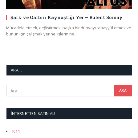
Şark ve Garbın Kaynaştığı Yer – Bülent Somay
Mücadele etmek, değiştirmek, başka bir dünyayı tahayyül etmek ve
bunun için çalışmak yerine, işlerin ne…
ARA…
İNTERNETTEN SATIN AL!
N11