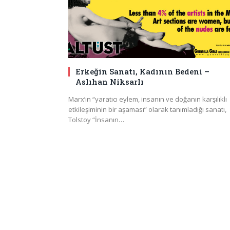
Erkeğin Sanatı, Kadının Bedeni –
Aslıhan Niksarlı
Marx’ın “yaratıcı eylem, insanın ve doğanın karşılıklı
etkileşiminin bir aşaması” olarak tanımladığı sanatı,
Tolstoy “İnsanın…