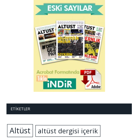
ETIKETLER
Altüst
altüst dergisi içerik