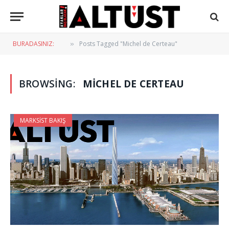
BURADASINIZ:
Posts Tagged "Michel de Certeau"
»
BROWSING:
MICHEL DE CERTEAU
MARKSIST BAKIŞ