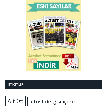
ETIKETLER
Altüst
altüst dergisi içerik