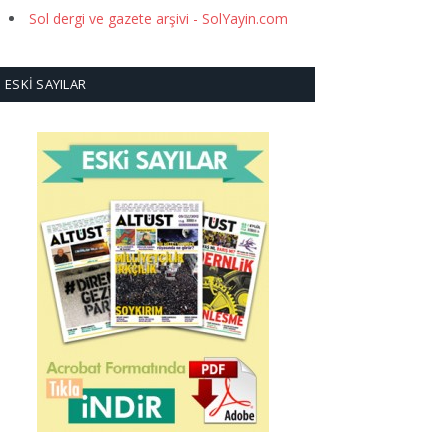
Sol dergi ve gazete arşivi - SolYayin.com
ESKI SAYILAR