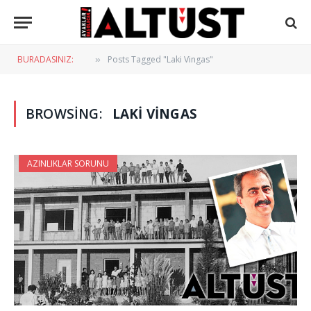
BURADASINIZ:
Posts Tagged "Laki Vingas"
»
BROWSING:
LAKI VINGAS
AZINLIKLAR SORUNU