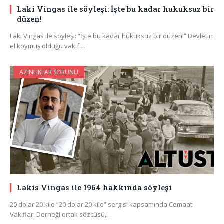
Laki Vingas ile söyleşi: İşte bu kadar hukuksuz bir
düzen!
Laki Vingas ile söyleşi: “İşte bu kadar hukuksuz bir düzen!” Devletin
el koymuş olduğu vakıf…
AZINLIKLAR SORUNU
Lakis Vingas ile 1964 hakkında söyleşi
20 dolar 20 kilo “20 dolar 20 kilo” sergisi kapsamında Cemaat
Vakıfları Derneği ortak sözcüsü,…