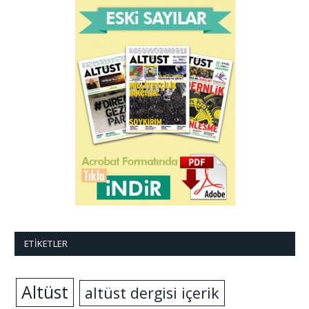
ETIKETLER
Altüst
altüst dergisi içerik