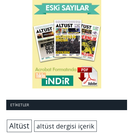
ETIKETLER
Altüst
altüst dergisi içerik