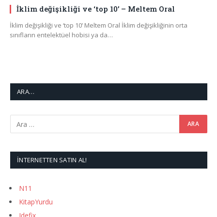
İklim değişikliği ve ‘top 10’ – Meltem Oral
İklim değişikliği ve ‘top 10’ Meltem Oral İklim değişikliğinin orta
sınıfların entelektüel hobisi ya da…
ARA…
İNTERNETTEN SATIN AL!
N11
KitapYurdu
Idefix