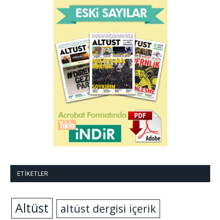
ETIKETLER
Altüst
altüst dergisi içerik