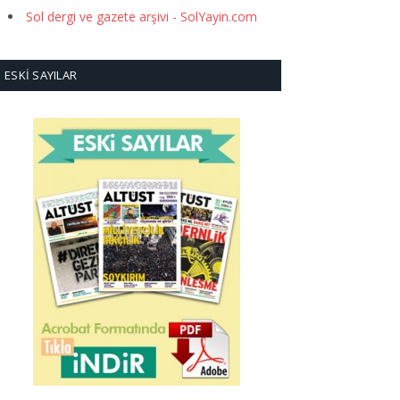
Sol dergi ve gazete arşivi - SolYayin.com
ESKI SAYILAR