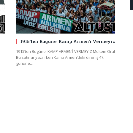
1915’ten Bugüne: Kamp Armen’i Vermeyiz
1915’ten Bugüne: KAMP ARMEN’İ VERMEYİZ Meltem Oral
Bu satırlar yazılırken Kamp Armen’deki direniş 47.
gününe…