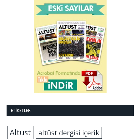
ETIKETLER
Altüst
altüst dergisi içerik