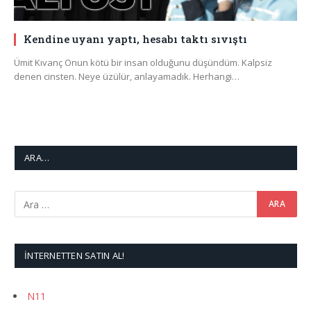
Kendine uyanı yaptı, hesabı taktı sıvıştı
Ümit Kıvanç Onun kötü bir insan olduğunu düşündüm. Kalpsiz
denen cinsten. Neye üzülür, anlayamadık. Herhangi…
ARA…
İNTERNETTEN SATIN AL!
N11