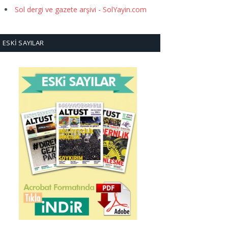
Sol dergi ve gazete arşivi - SolYayin.com
ESKI SAYILAR