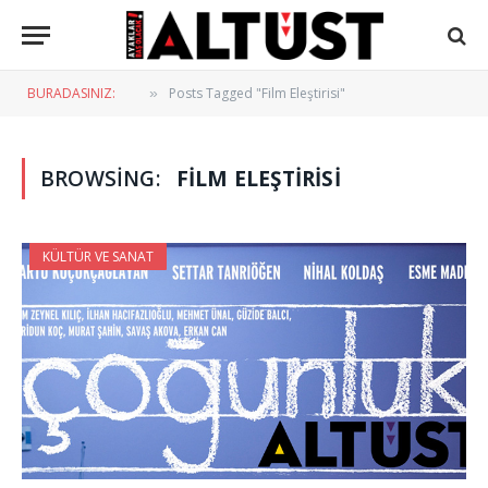
BURADASINIZ:
Posts Tagged "Film Eleştirisi"
»
BROWSING:
FILM ELEŞTIRISI
KÜLTÜR VE SANAT