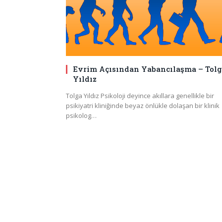
Evrim Açısından Yabancılaşma – Tol
Yıldız
Tolga Yıldız Psikoloji deyince akıllara genellikle bir
psikiyatri kliniğinde beyaz önlükle dolaşan bir klinik
psikolog…