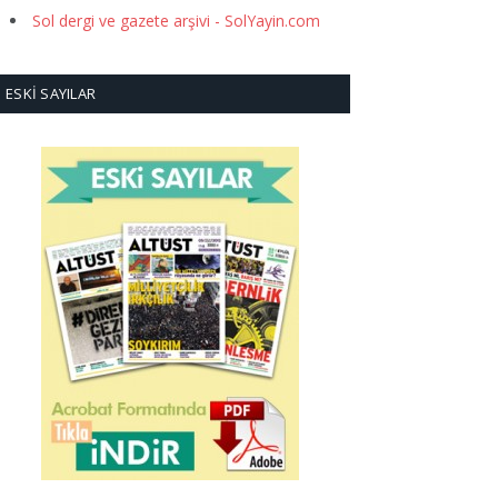
Sol dergi ve gazete arşivi - SolYayin.com
ESKI SAYILAR