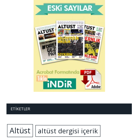
ETIKETLER
Altüst
altüst dergisi içerik