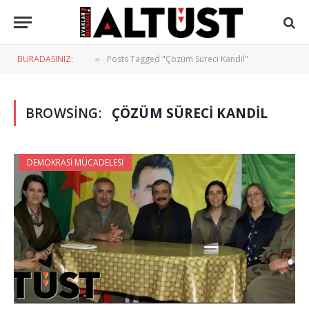
BURADASINIZ:
Posts Tagged "Çözüm Süreci Kandil"
»
BROWSING:
ÇÖZÜM SÜRECI KANDIL
DEMOKRASI MÜCADELESI