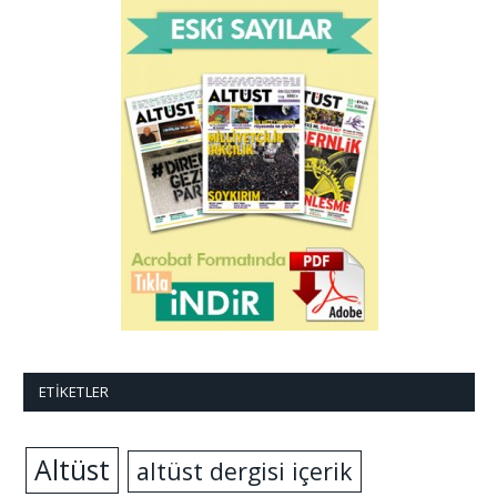
ETIKETLER
Altüst
altüst dergisi içerik