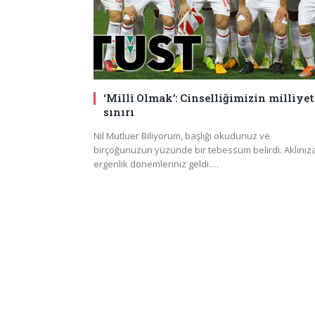
‘Millî Olmak’: Cinselliğimizin milliyet
sınırı
Nil Mutluer Biliyorum, başlığı okudunuz ve
birçoğunuzun yüzünde bir tebessüm belirdi. Aklınız
ergenlik dönemleriniz geldi.…