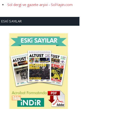
Sol dergi ve gazete arşivi - SolYayin.com
ESKI SAYILAR