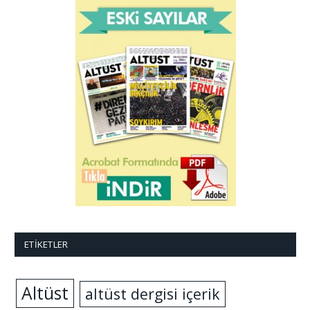
ETIKETLER
Altüst
altüst dergisi içerik