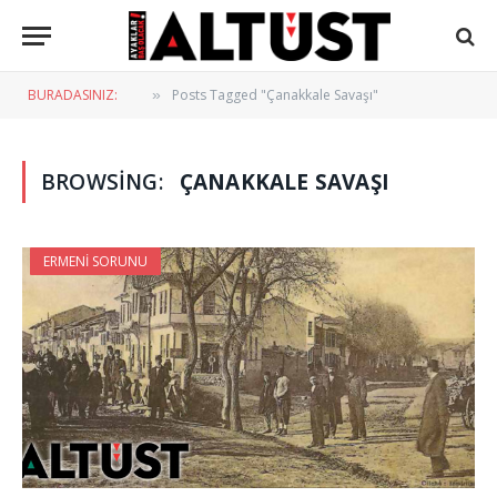
BURADASINIZ:
Posts Tagged "Çanakkale Savaşı"
»
BROWSING:
ÇANAKKALE SAVAŞI
ERMENI SORUNU