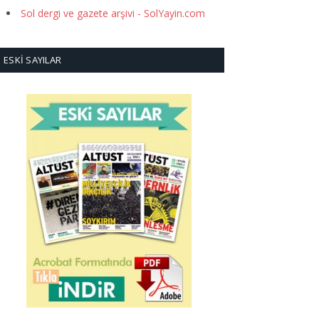
Sol dergi ve gazete arşivi - SolYayin.com
ESKI SAYILAR