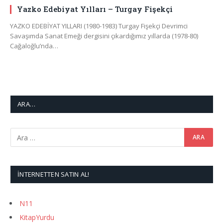
Yazko Edebiyat Yılları – Turgay Fişekçi
YAZKO EDEBİYAT YILLARI (1980-1983) Turgay Fişekçi Devrimci
Savaşımda Sanat Emeği dergisini çıkardığımız yıllarda (1978-80)
Cağaloğlu’nda…
ARA…
İNTERNETTEN SATIN AL!
N11
KitapYurdu