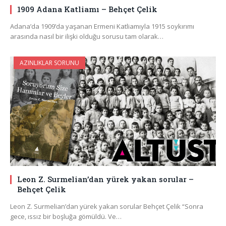
1909 Adana Katliamı – Behçet Çelik
Adana’da 1909’da yaşanan Ermeni Katliamıyla 1915 soykırımı
arasında nasıl bir ilişki olduğu sorusu tam olarak…
AZINLIKLAR SORUNU
Leon Z. Surmelian’dan yürek yakan sorular –
Behçet Çelik
Leon Z. Surmelian’dan yürek yakan sorular Behçet Çelik “Sonra
gece, ıssız bir boşluğa gömüldü. Ve…