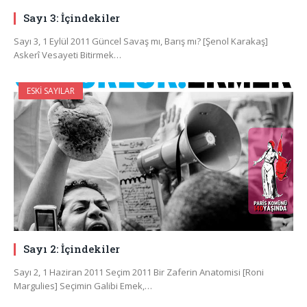
Sayı 3: İçindekiler
Sayı 3, 1 Eylül 2011 Güncel Savaş mı, Barış mı? [Şenol Karakaş]
Askerî Vesayeti Bitirmek…
ESKI SAYILAR
Sayı 2: İçindekiler
Sayı 2, 1 Haziran 2011 Seçim 2011 Bir Zaferin Anatomisi [Roni
Margulies] Seçimin Galibi Emek,…