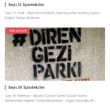
Sayı 11: İçindekiler
Sayı 11: Ocak – Mart 2014 GÜNCEL Operasyonlar ve Barış Süreci –
Doğan Tarkan Bedenin…
ESKI SAYILAR
Sayı 10: İçindekiler
Sayı 10: Temmuz – Ağustos Çözüm Süreci Çözüm Süreci
İlerlemelidir Hepimiz Türkiyelileşmeliyiz – Ergün Eşsizoğlu Ali…