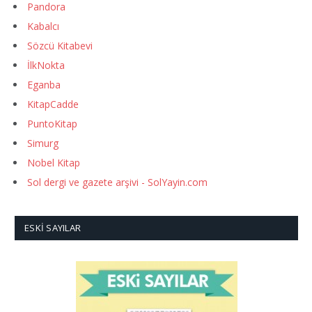
Pandora
Kabalcı
Sözcü Kitabevi
İlkNokta
Eganba
KitapCadde
PuntoKitap
Simurg
Nobel Kitap
Sol dergi ve gazete arşivi - SolYayin.com
ESKI SAYILAR