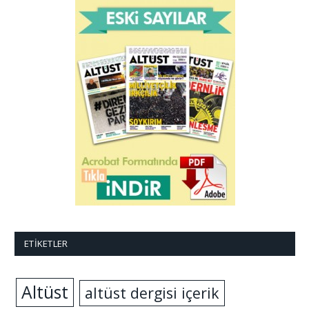
ETIKETLER
Altüst
altüst dergisi içerik