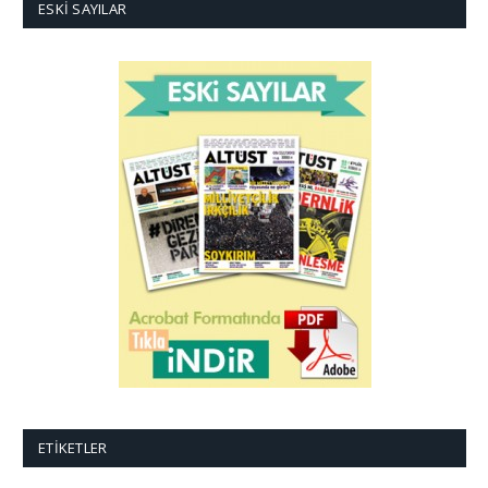
ESKI SAYILAR
ETIKETLER