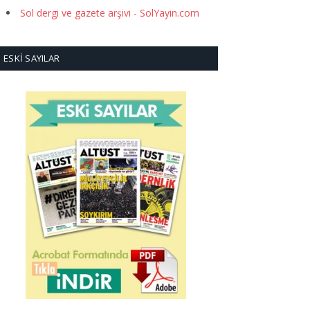
Sol dergi ve gazete arşivi - SolYayin.com
ESKI SAYILAR