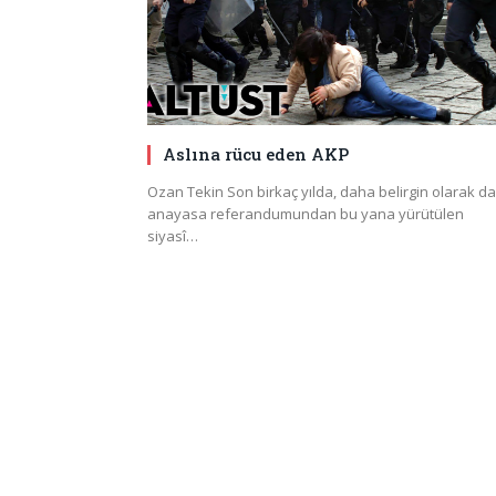
Aslına rücu eden AKP
Ozan Tekin Son birkaç yılda, daha belirgin olarak da
anayasa referandumundan bu yana yürütülen
siyasî…