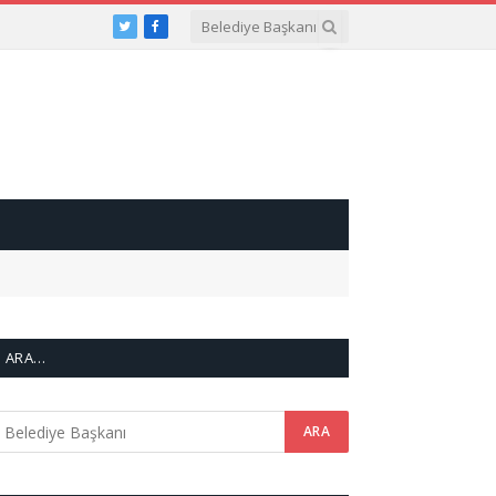
Twitter
Facebook
ARA…