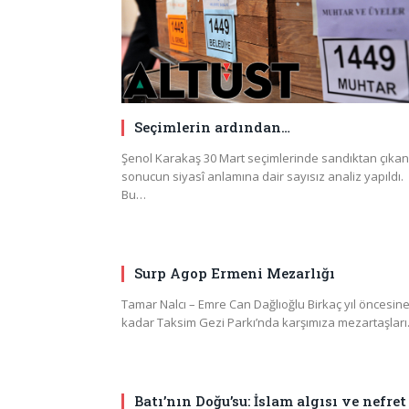
Seçimlerin ardından…
Şenol Karakaş 30 Mart seçimlerinde sandıktan çıkan
sonucun siyasî anlamına dair sayısız analiz yapıldı.
Bu…
Surp Agop Ermeni Mezarlığı
Tamar Nalcı – Emre Can Dağlıoğlu Birkaç yıl öncesin
kadar Taksim Gezi Parkı’nda karşımıza mezartaşlar
Batı’nın Doğu’su: İslam algısı ve nefret