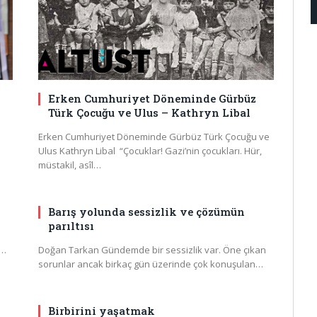
Erken Cumhuriyet Döneminde Gürbüz
Türk Çocuğu ve Ulus – Kathryn Libal
Erken Cumhuriyet Döneminde Gürbüz Türk Çocuğu ve
Ulus Kathryn Libal “Çocuklar! Gazi’nin çocukları. Hür,
müstakil, asîl…
Barış yolunda sessizlik ve çözümün
parıltısı
e
ı…
Doğan Tarkan Gündemde bir sessizlik var. Öne çıkan
sorunlar ancak birkaç gün üzerinde çok konuşulan…
Birbirini yaşatmak