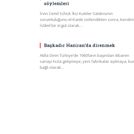
söylemleri
İrvin Cemil Schick İkiz Kuleler Saldırısının
sorumluluğunu el-Kaide üstlendikten sonra, kendini
İslâmî bir örgüt olarak…
Başkadır Haziran’da direnmek
Atilla Dirim Türkiye’de 1960’ların başından itibaren
sanayi hızla gelişmeye, yeni fabrikalar açılmaya, bu
bağlı olarak…