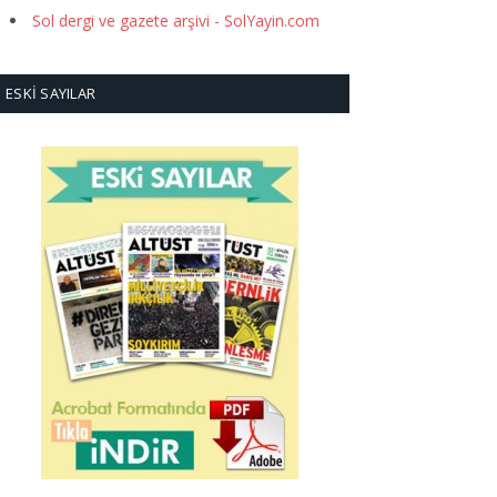
Sol dergi ve gazete arşivi - SolYayin.com
ESKI SAYILAR