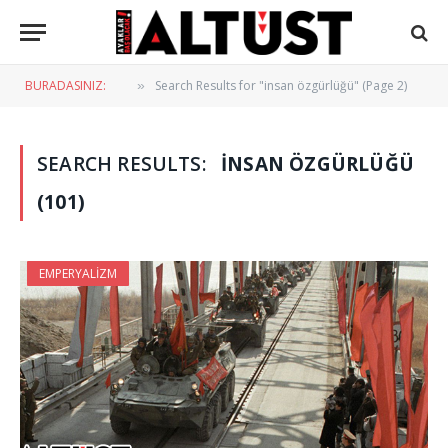
BURADASINIZ:
Search Results for "insan özgürlüğü" (Page 2)
»
SEARCH RESULTS:
INSAN ÖZGÜRLÜĞÜ
(101)
EMPERYALIZM