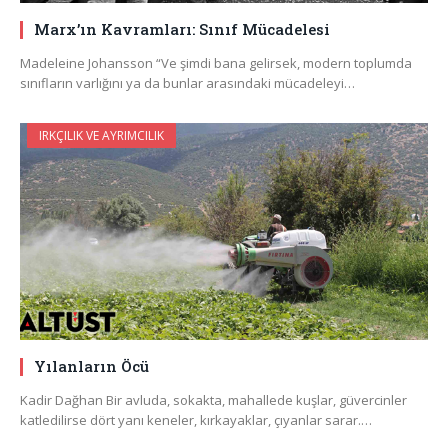
Marx’ın Kavramları: Sınıf Mücadelesi
Madeleine Johansson “Ve şimdi bana gelirsek, modern toplumda
sınıfların varlığını ya da bunlar arasındaki mücadeleyi…
IRKÇILIK VE AYRIMCILIK
Yılanların Öcü
Kadir Dağhan Bir avluda, sokakta, mahallede kuşlar, güvercinler
katledilirse dört yanı keneler, kırkayaklar, çıyanlar sarar.…