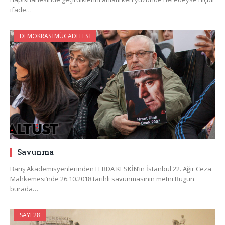
ifade…
DEMOKRASI MÜCADELESI
Savunma
Barış Akademisyenlerinden FERDA KESKİN’in İstanbul 22. Ağır Ceza
Mahkemesi’nde 26.10.2018 tarihli savunmasının metni Bugün
burada…
SAYI 28