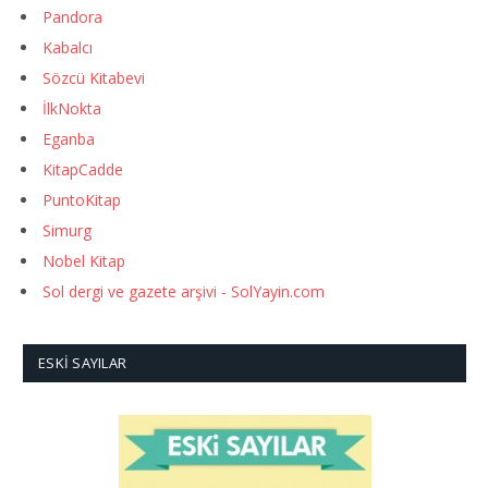
Pandora
Kabalcı
Sözcü Kitabevi
İlkNokta
Eganba
KitapCadde
PuntoKitap
Simurg
Nobel Kitap
Sol dergi ve gazete arşivi - SolYayin.com
ESKI SAYILAR