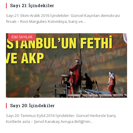
Sayı 21: İçindekiler
Sayı 21: Ekim-Aralık 2016 İçindekiler: Güncel Kaçırılan demokrasi
fırsatı – Roni Margulies Kolombiya, barış ve…
ESKI SAYILAR
Sayı 20: İçindekiler
Sayı 20: Temmuz-Eylül 2016 İçindekiler: Güncel Herkesle barış
Kürtlerle asla – Şenol Karakaş Avrupa Birliği’nin…