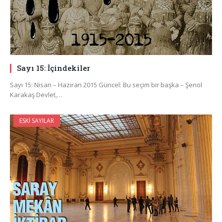
Sayı 15: İçindekiler
Sayı 15: Nisan – Haziran 2015 Güncel: Bu seçim bir başka – Şenol
Karakaş Devlet,…
ESKI SAYILAR