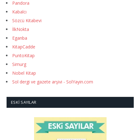
Pandora
Kabalcı
Sözcü Kitabevi
İlkNokta
Eganba
KitapCadde
PuntoKitap
Simurg
Nobel Kitap
Sol dergi ve gazete arşivi - SolYayin.com
ESKI SAYILAR