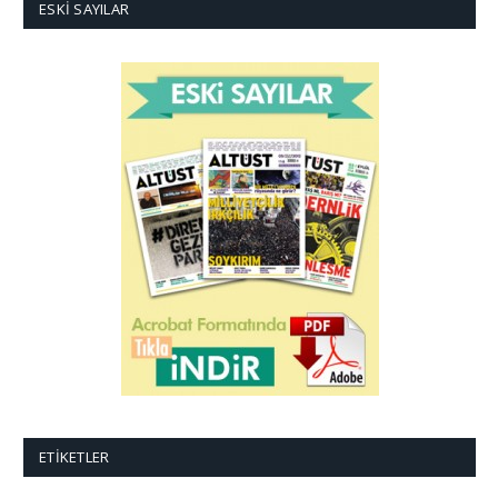
ESKI SAYILAR
ETIKETLER