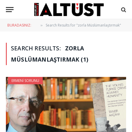
BURADASINIZ:
Search Results for "zorla Müslümanlaştırmak"
»
SEARCH RESULTS:
ZORLA
MÜSLÜMANLAŞTIRMAK (1)
ERMENI SORUNU