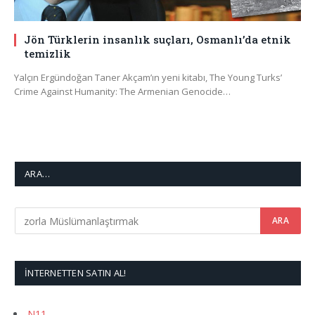
Jön Türklerin insanlık suçları, Osmanlı’da etnik
temizlik
Yalçın Ergündoğan Taner Akçam’ın yeni kitabı, The Young Turks’
Crime Against Humanity: The Armenian Genocide…
ARA…
İNTERNETTEN SATIN AL!
N11