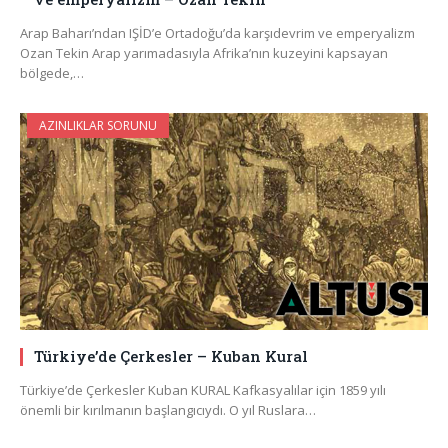
Arap Baharı’ndan IŞİD’e Ortadoğu’da karşıdevrim ve emperyalizm
Ozan Tekin Arap yarımadasıyla Afrika’nın kuzeyini kapsayan
bölgede,…
AZINLIKLAR SORUNU
Türkiye’de Çerkesler – Kuban Kural
Türkiye’de Çerkesler Kuban KURAL Kafkasyalılar için 1859 yılı
önemli bir kırılmanın başlangıcıydı. O yıl Ruslara…