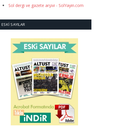
Sol dergi ve gazete arşivi - SolYayin.com
ESKI SAYILAR