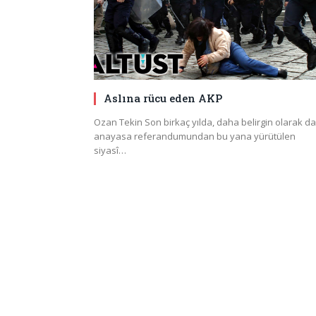
Aslına rücu eden AKP
Ozan Tekin Son birkaç yılda, daha belirgin olarak da
anayasa referandumundan bu yana yürütülen
siyasî…