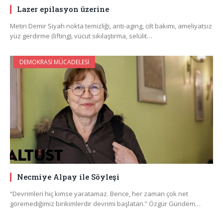
Lazer epilasyon üzerine
Metin Demir Siyah nokta temizliği, anti-aging, cilt bakımı, ameliyatsız
yüz gerdirme (lifting), vücut sıkılaştırma, selülit…
DEMOKRASI MÜCADELESI
Necmiye Alpay ile Söyleşi
“Devrimleri hiç kimse yaratamaz. Bence, her zaman çok net
göremediğimiz birikimlerdir devrimi başlatan.” Özgür Gündem…