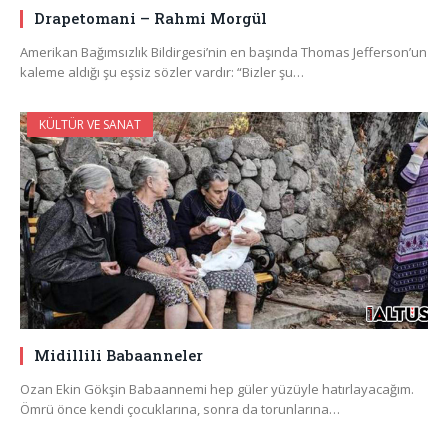
Drapetomani – Rahmi Morgül
Amerikan Bağımsızlık Bildirgesi’nin en başında Thomas Jefferson’un
kaleme aldığı şu eşsiz sözler vardır: “Bizler şu…
KÜLTÜR VE SANAT
Midillili Babaanneler
Ozan Ekin Gökşin Babaannemi hep güler yüzüyle hatırlayacağım.
Ömrü önce kendi çocuklarına, sonra da torunlarına…