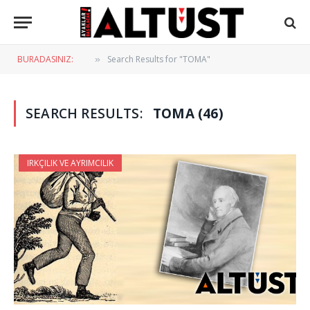
BURADASINIZ:
Search Results for "TOMA"
»
SEARCH RESULTS:
TOMA (46)
IRKÇILIK VE AYRIMCILIK