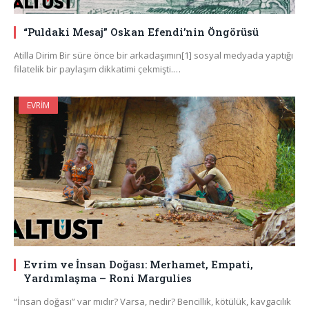
“Puldaki Mesaj” Oskan Efendi’nin Öngörüsü
Atilla Dirim Bir süre önce bir arkadaşımın[1] sosyal medyada yaptığı
filatelik bir paylaşım dikkatimi çekmişti.…
EVRIM
Evrim ve İnsan Doğası: Merhamet, Empati,
Yardımlaşma – Roni Margulies
“İnsan doğası” var mıdır? Varsa, nedir? Bencillik, kötülük, kavgacılık