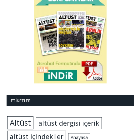
ETIKETLER
Altüst
altüst dergisi içerik
altüst içindekiler
Anayasa