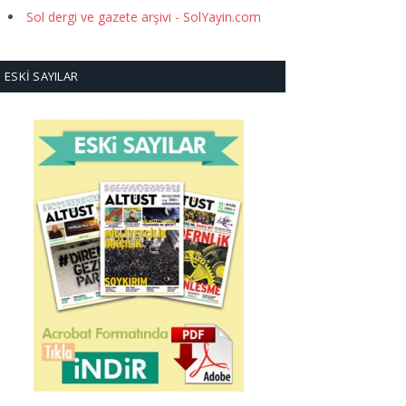
Sol dergi ve gazete arşivi - SolYayin.com
ESKI SAYILAR