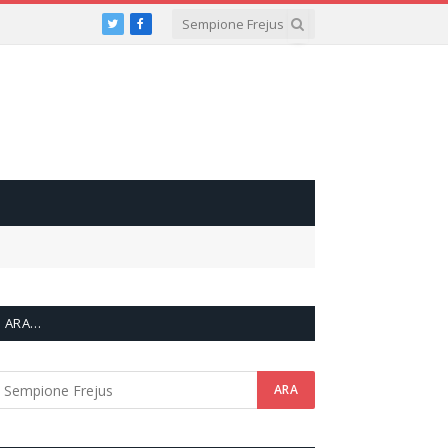
Twitter
Facebook
ARA…