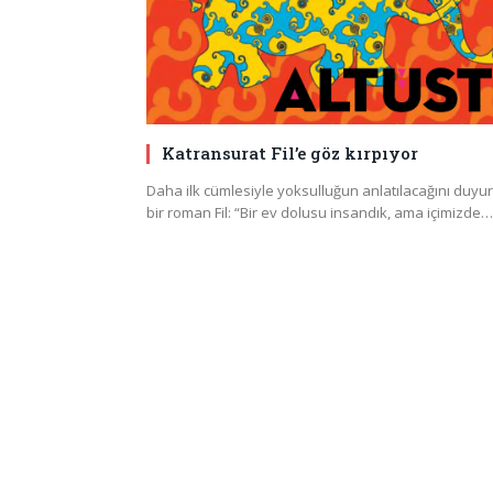
Katransurat Fil’e göz kırpıyor
Daha ilk cümlesiyle yoksulluğun anlatılacağını duyu
bir roman Fil: “Bir ev dolusu insandık, ama içimizde…