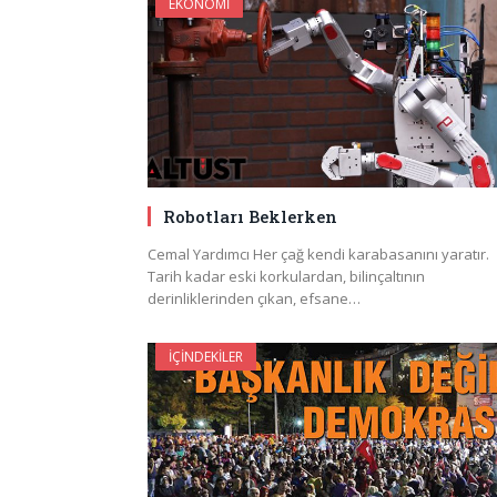
EKONOMI
Robotları Beklerken
Cemal Yardımcı Her çağ kendi karabasanını yaratır.
Tarih kadar eski korkulardan, bilinçaltının
derinliklerinden çıkan, efsane…
İÇINDEKILER