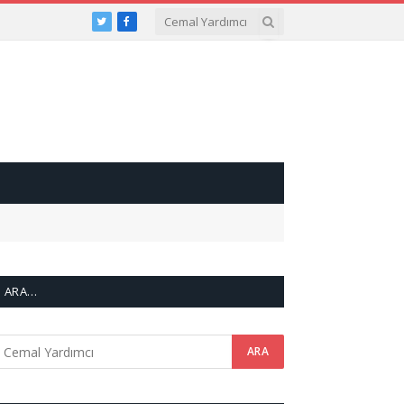
Twitter
Facebook
ARA…