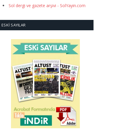
Sol dergi ve gazete arşivi - SolYayin.com
ESKI SAYILAR