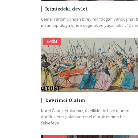
İçimizdeki devlet
​Cemal Yardımcı İnsan bireyinin “doğal” varoluş hali b
insan topluluğu içinde doğmak ve yaşamaktır. “Öz
EVRIM
Devrimci Olalım
Karel Čapek Atalarımız, özellikle de bize manen
öncülük etmiş olanlar temel olarak evrimci bir
felsefeye…