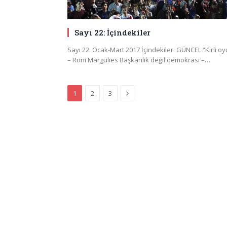
Sayı 22: İçindekiler
Sayı 22: Ocak-Mart 2017 İçindekiler: GÜNCEL “Kirli o
– Roni Margulies Başkanlık değil demokrasi –…
Next
1
2
3