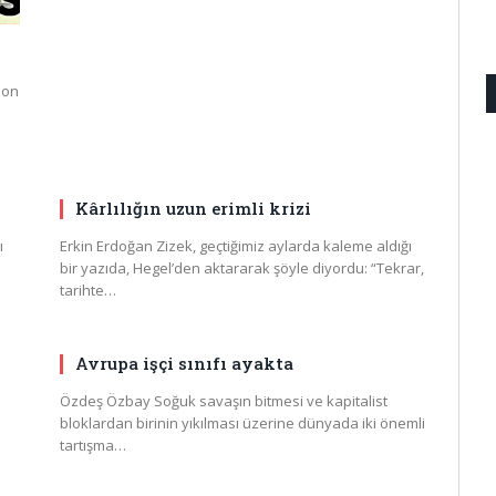
son
Kârlılığın uzun erimli krizi
ı
Erkin Erdoğan Zizek, geçtiğimiz aylarda kaleme aldığı
bir yazıda, Hegel’den aktararak şöyle diyordu: “Tekrar,
tarihte…
Avrupa işçi sınıfı ayakta
Özdeş Özbay Soğuk savaşın bitmesi ve kapitalist
bloklardan birinin yıkılması üzerine dünyada iki önemli
tartışma…