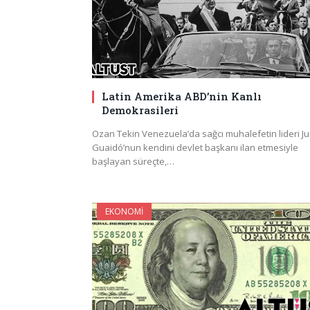
Latin Amerika ABD’nin Kanlı
Demokrasileri
Ozan Tekin Venezuela’da sağcı muhalefetin lideri J
Guaidó’nun kendini devlet başkanı ilan etmesiyle
başlayan süreçte,…
EKONOMI