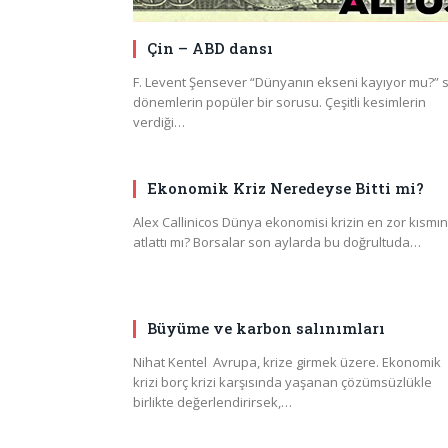
Çin – ABD dansı
F. Levent Şensever “Dünyanın ekseni kayıyor mu?” 
dönemlerin popüler bir sorusu. Çeşitli kesimlerin
verdiği…
Ekonomik Kriz Neredeyse Bitti mi?
Alex Callinicos Dünya ekonomisi krizin en zor kısmın
atlattı mı? Borsalar son aylarda bu doğrultuda…
Büyüme ve karbon salınımları
Nihat Kentel Avrupa, krize girmek üzere. Ekonomik
krizi borç krizi karşısında yaşanan çözümsüzlükle
birlikte değerlendirirsek,…