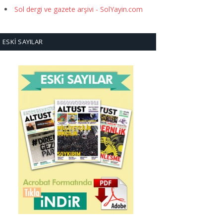
Sol dergi ve gazete arşivi - SolYayin.com
ESKI SAYILAR