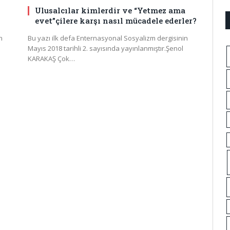
Ulusalcılar kimlerdir ve “Yetmez ama
evet”çilere karşı nasıl mücadele ederler?
n
Bu yazı ilk defa Enternasyonal Sosyalizm dergisinin
Mayıs 2018 tarihli 2. sayısında yayınlanmıştır.Şenol
KARAKAŞ Çok…