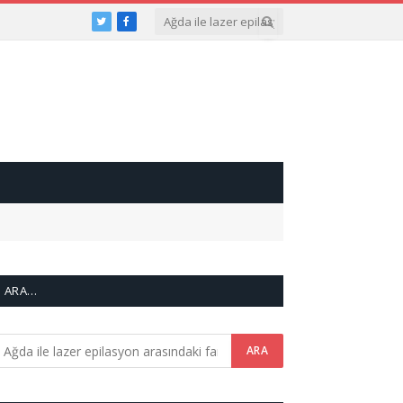
Twitter
Facebook
ARA…