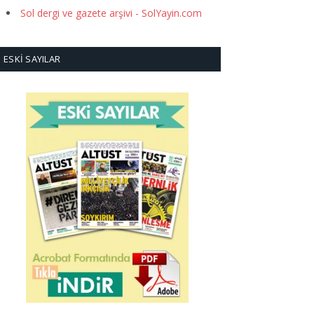
Sol dergi ve gazete arşivi - SolYayin.com
ESKI SAYILAR