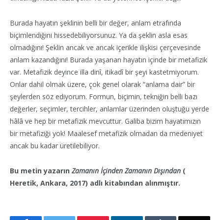
Burada hayatın şeklinin belli bir değer, anlam etrafında
biçimlendiğini hissedebiliyorsunuz. Ya da şeklin asla esas
olmadığını! Şeklin ancak ve ancak içerikle ilişkisi çerçevesinde
anlam kazandığını! Burada yaşanan hayatın içinde bir metafizik
var. Metafizik deyince illa dinî, itikadî bir şeyi kastetmiyorum.
Onlar dahil olmak üzere, çok genel olarak “anlama dair” bir
şeylerden söz ediyorum. Formun, biçimin, tekniğin belli bazı
değerler, seçimler, tercihler, anlamlar üzerinden oluştuğu yerde
hâlâ ve hep bir metafizik mevcuttur. Galiba bizim hayatımızın
bir metafiziği yok! Maalesef metafizik olmadan da medeniyet
ancak bu kadar üretilebiliyor.
Bu metin yazarın
Zamanın İçinden Zamanın Dışından
(
Heretik, Ankara, 2017) adlı kitabından alınmıştır.