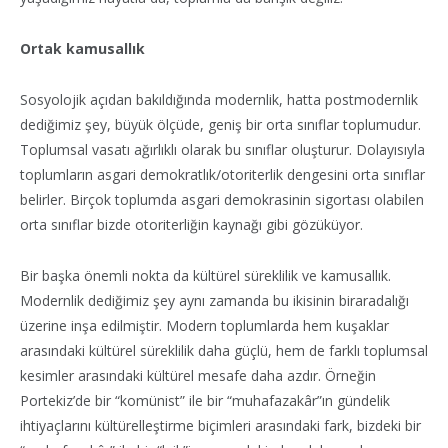
Ortak kamusallık
Sosyolojik açıdan bakıldığında modernlik, hatta postmodernlik
dediğimiz şey, büyük ölçüde, geniş bir orta sınıflar toplumudur.
Toplumsal vasatı ağırlıklı olarak bu sınıflar oluşturur. Dolayısıyla
toplumların asgari demokratlık/otoriterlik dengesini orta sınıflar
belirler. Birçok toplumda asgari demokrasinin sigortası olabilen
orta sınıflar bizde otoriterliğin kaynağı gibi gözüküyor.
Bir başka önemli nokta da kültürel süreklilik ve kamusallık.
Modernlik dediğimiz şey aynı zamanda bu ikisinin biraradalığı
üzerine inşa edilmiştir. Modern toplumlarda hem kuşaklar
arasındaki kültürel süreklilik daha güçlü, hem de farklı toplumsal
kesimler arasındaki kültürel mesafe daha azdır. Örneğin
Portekiz’de bir “komünist” ile bir “muhafazakâr”ın gündelik
ihtiyaçlarını kültürelleştirme biçimleri arasındaki fark, bizdeki bir