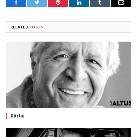
Facebook
Twitter
Pinterest
LinkedIn
Tumblr
Email
RELATED
POSTS
Kürtaj