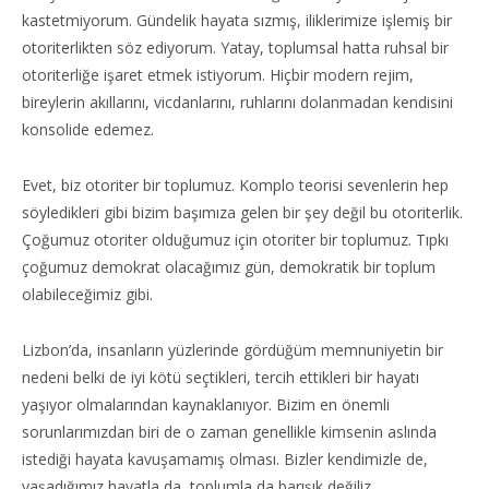
kastetmiyorum. Gündelik hayata sızmış, iliklerimize işlemiş bir
otoriterlikten söz ediyorum. Yatay, toplumsal hatta ruhsal bir
otoriterliğe işaret etmek istiyorum. Hiçbir modern rejim,
bireylerin akıllarını, vicdanlarını, ruhlarını dolanmadan kendisini
konsolide edemez.
Evet, biz otoriter bir toplumuz. Komplo teorisi sevenlerin hep
söyledikleri gibi bizim başımıza gelen bir şey değil bu otoriterlik.
Çoğumuz otoriter olduğumuz için otoriter bir toplumuz. Tıpkı
çoğumuz demokrat olacağımız gün, demokratik bir toplum
olabileceğimiz gibi.
Lizbon’da, insanların yüzlerinde gördüğüm memnuniyetin bir
nedeni belki de iyi kötü seçtikleri, tercih ettikleri bir hayatı
yaşıyor olmalarından kaynaklanıyor. Bizim en önemli
sorunlarımızdan biri de o zaman genellikle kimsenin aslında
istediği hayata kavuşamamış olması. Bizler kendimizle de,
yaşadığımız hayatla da, toplumla da barışık değiliz.