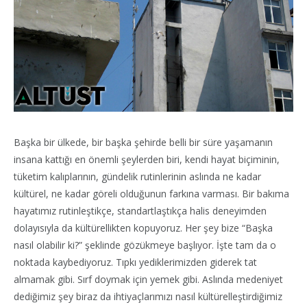
Başka bir ülkede, bir başka şehirde belli bir süre yaşamanın
insana kattığı en önemli şeylerden biri, kendi hayat biçiminin,
tüketim kalıplarının, gündelik rutinlerinin aslında ne kadar
kültürel, ne kadar göreli olduğunun farkına varması. Bir bakıma
hayatımız rutinleştikçe, standartlaştıkça halis deneyimden
dolayısıyla da kültürellikten kopuyoruz. Her şey bize “Başka
nasıl olabilir ki?” şeklinde gözükmeye başlıyor. İşte tam da o
noktada kaybediyoruz. Tıpkı yediklerimizden giderek tat
almamak gibi. Sırf doymak için yemek gibi. Aslında medeniyet
dediğimiz şey biraz da ihtiyaçlarımızı nasıl kültürelleştirdiğimiz