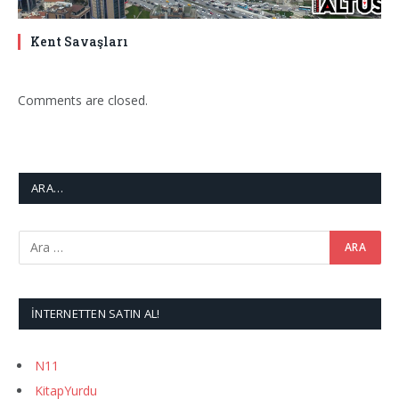
Kent Savaşları
Comments are closed.
ARA…
İNTERNETTEN SATIN AL!
N11
KitapYurdu