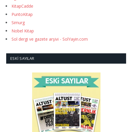
KitapCadde
PuntoKitap
Simurg
Nobel Kitap
Sol dergi ve gazete arşivi - SolYayin.com
ESKI SAYILAR